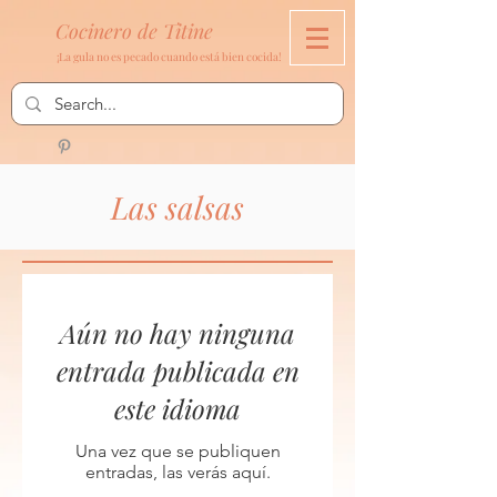
Cocinero de Titine
¡La gula no es pecado cuando está bien cocida!
Las salsas
Aún no hay ninguna
entrada publicada en
este idioma
Una vez que se publiquen
entradas, las verás aquí.