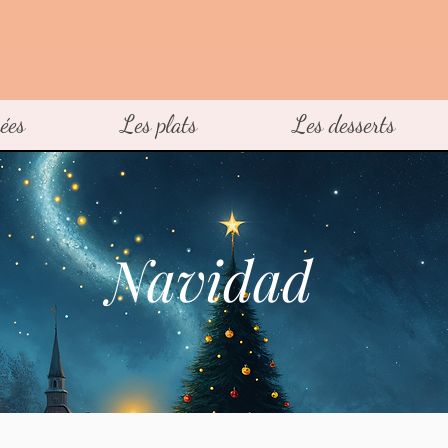
ées
Les plats
Les desserts
Navidad