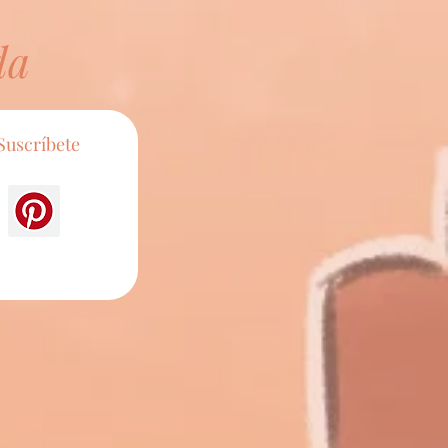
da
Suscríbete