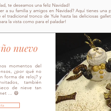
dad, te deseamos una feliz Navidad!
er a su familia y amigos en Navidad? Aquí tienes una p
 el tradicional tronco de Yule hasta las deliciosas gall
ara la vista como para el paladar!
 año nuevo
timos momentos del
ensos, ¿por qué no
n forma de reloj? y
nvitados, también
eco de nieve tan
et ... 😄
eta