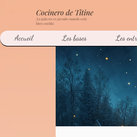
Cocinero de Titine
¡La gula no es pecado cuando está
bien cocida!
Accueil
Les bases
Les entr