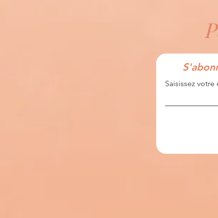
P
S'abonn
Saisissez votre 