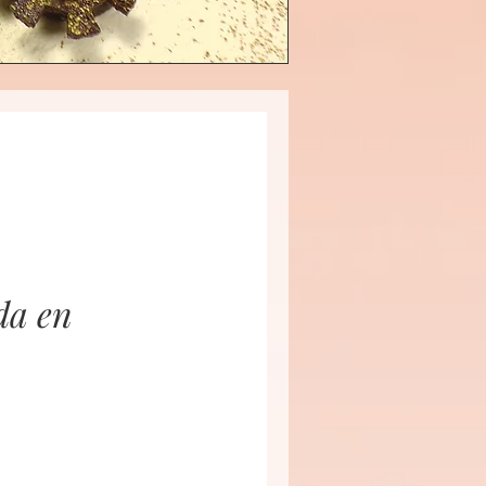
da en