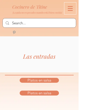
Cocinero de Titine
¡La gula no es pecado cuando está bien cocida!
Las entradas
Platos en salsa
Platos en salsa